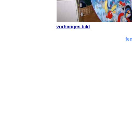
vorheriges bild
fe